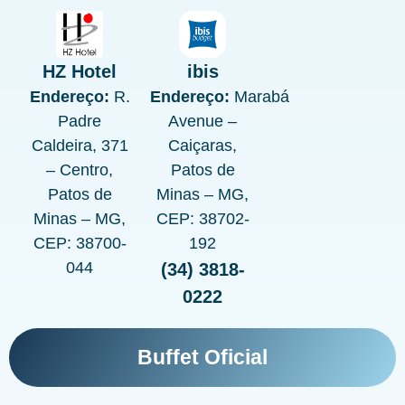
HZ Hotel
ibis
Endereço:
R.
Endereço:
Marabá
Padre
Avenue –
Caldeira, 371
Caiçaras,
– Centro,
Patos de
Patos de
Minas – MG,
Minas – MG,
CEP: 38702-
CEP: 38700-
192
044
(34) 3818-
0222
Buffet Oficial