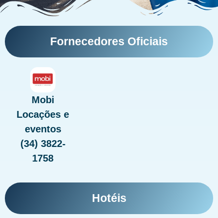
Fornecedores Oficiais
Mobi
Locações e
eventos
(34) 3822-
1758
Hotéis