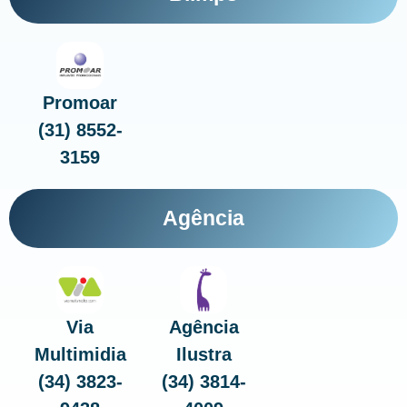
Promoar
(31) 8552-
3159
Agência
Via
Agência
Multimidia
Ilustra
(34) 3823-
(34) 3814-